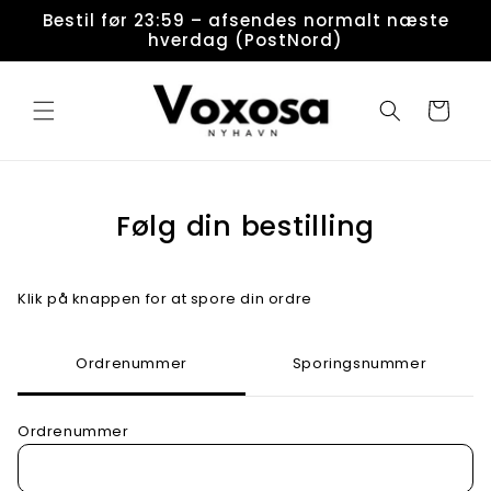
Gå til
Bestil før 23:59 – afsendes normalt næste
indhold
hverdag (PostNord)
Indkøbskurv
Følg din bestilling
Klik på knappen for at spore din ordre
Ordrenummer
Sporingsnummer
Ordrenummer